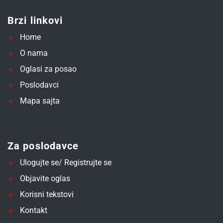
Brzi linkovi
Home
O nama
Oglasi za posao
Poslodavci
Mapa sajta
Za poslodavce
Ulogujte se/ Registrujte se
Objavite oglas
Korisni tekstovi
Kontakt