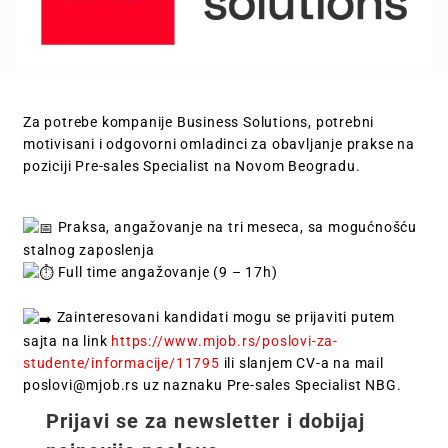
Za potrebe kompanije Business Solutions, potrebni
motivisani i odgovorni omladinci za obavljanje prakse na
poziciji Pre-sales Specialist na Novom Beogradu.
Praksa, angažovanje na tri meseca, sa mogućnošću
stalnog zaposlenja
Full time angažovanje (9 – 17h)
Zainteresovani kandidati mogu se prijaviti putem
sajta na link
https://www.mjob.rs/poslovi-za-
studente/informacije/11795
ili slanjem CV-a na mail
poslovi@mjob.rs
uz naznaku Pre-sales Specialist NBG.
Prijavi se za newsletter i dobijaj