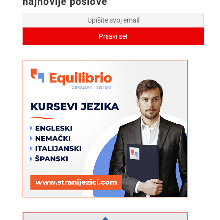
najnovije poslove