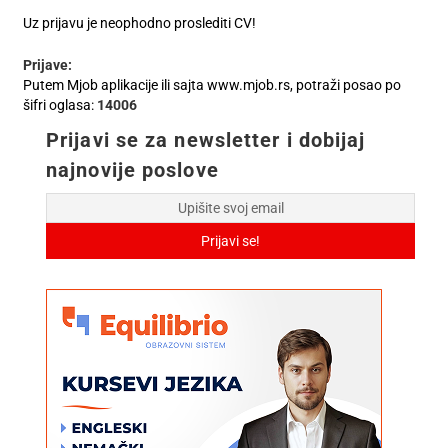
Uz prijavu je neophodno proslediti CV!
Prijave:
Putem Mjob aplikacije ili sajta www.mjob.rs, potraži posao po
šifri oglasa:
14006
Prijavi se za newsletter i dobijaj
najnovije poslove