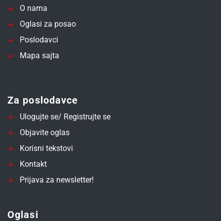
O nama
Oglasi za posao
Poslodavci
Mapa sajta
Za poslodavce
Ulogujte se/ Registrujte se
Objavite oglas
Korisni tekstovi
Kontakt
Prijava za newsletter!
Oglasi