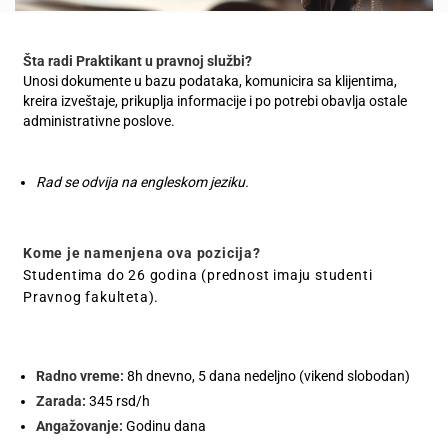
Šta radi Praktikant u pravnoj službi?
Unosi dokumente u bazu podataka, komunicira sa klijentima,
kreira izveštaje, prikuplja informacije i po potrebi obavlja ostale
administrativne poslove.
Rad se odvija na engleskom jeziku.
Kome je namenjena ova pozicija?
Studentima do 26 godina (prednost imaju studenti
Pravnog fakulteta).
Radno vreme:
8h dnevno, 5 dana nedeljno (vikend slobodan)
Zarada:
345 rsd/h
Angažovanje:
Godinu dana