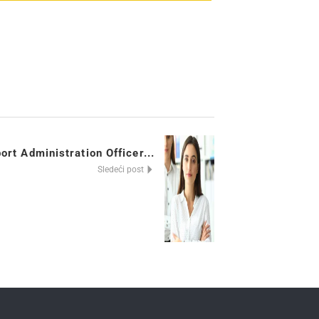
t Administration Officer...
Sledeći post