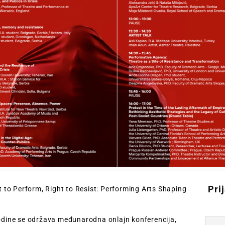
Pri
to Perform, Right to Resist: Performing Arts Shaping
godine se održava međunarodna onlajn konferencija,