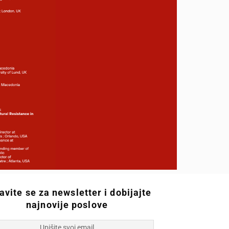
javite se za newsletter i dobijajte
najnovije poslove