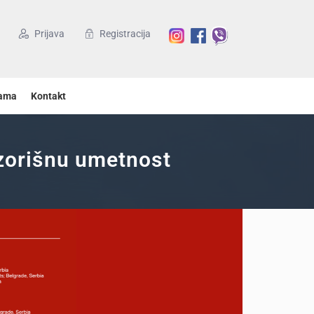
Prijava
Registracija
ama
Kontakt
ozorišnu umetnost