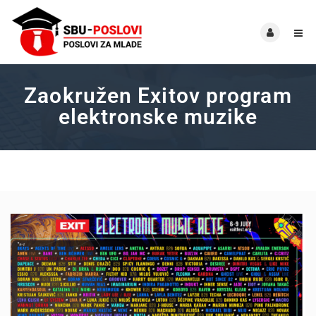
Zaokružen Exitov program
elektronske muzike