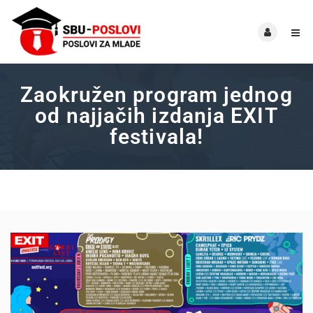
Zaokružen program jednog
od najjačih izdanja EXIT
festivala!