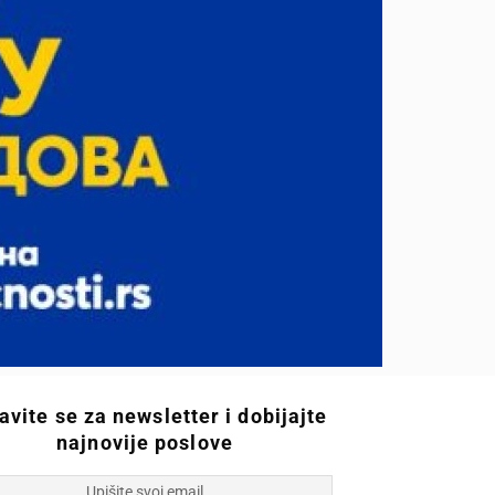
javite se za newsletter i dobijajte
najnovije poslove