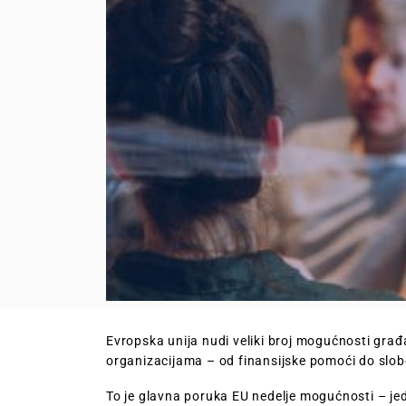
Evropska unija nudi veliki broj mogućnosti građ
organizacijama – od finansijske pomoći do slo
To je glavna poruka EU nedelje mogućnosti – jed