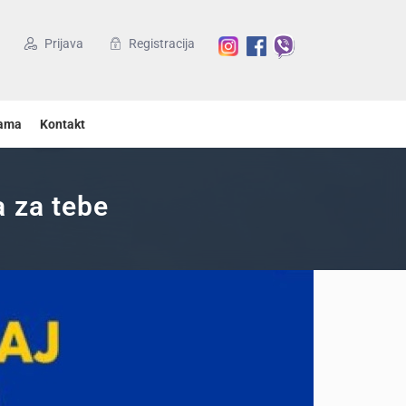
Prijava
Registracija
ama
Kontakt
a za tebe