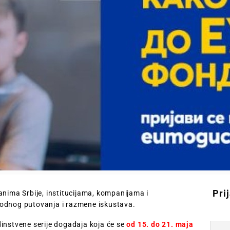
Pri
anima Srbije, institucijama, kompanijama i
bodnog putovanja i razmene iskustava.
instvene serije događaja koja će se
od 15. do 21. maja