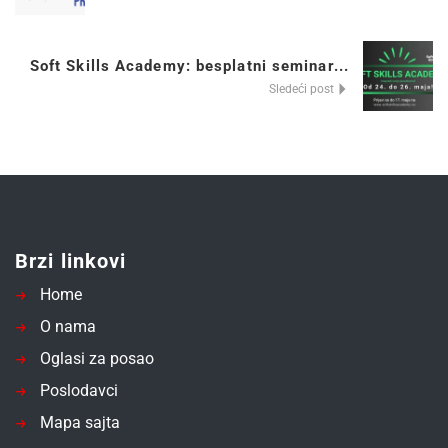
Soft Skills Academy: besplatni seminar...
Sledeći post
Brzi linkovi
Home
O nama
Oglasi za posao
Poslodavci
Mapa sajta