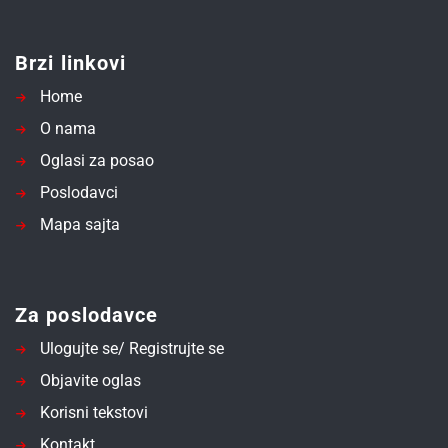
Brzi linkovi
Home
O nama
Oglasi za posao
Poslodavci
Mapa sajta
Za poslodavce
Ulogujte se/ Registrujte se
Objavite oglas
Korisni tekstovi
Kontakt