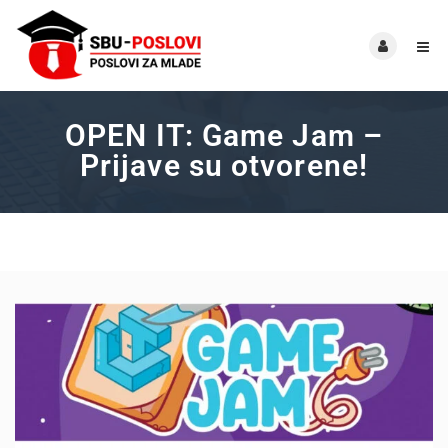
OPEN IT: Game Jam –
Prijave su otvorene!