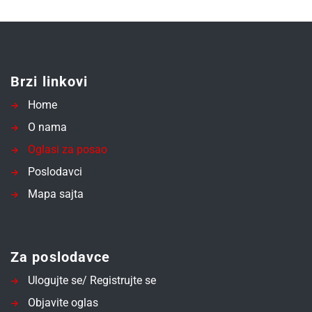
Brzi linkovi
Home
O nama
Oglasi za posao
Poslodavci
Mapa sajta
Za poslodavce
Ulogujte se/ Registrujte se
Objavite oglas