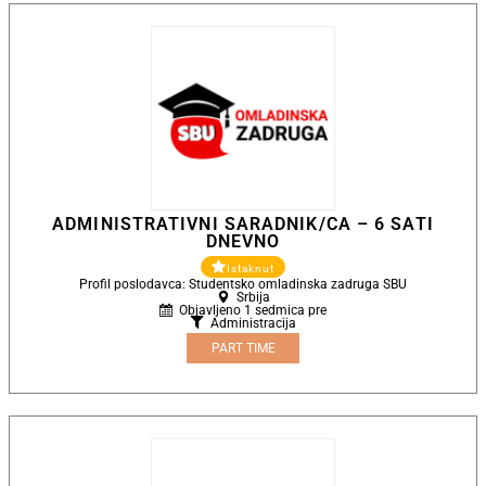
ADMINISTRATIVNI SARADNIK/CA – 6 SATI
DNEVNO
Istaknut
Profil poslodavca: Studentsko omladinska zadruga SBU
Srbija
Objavljeno 1 sedmica pre
Administracija
PART TIME