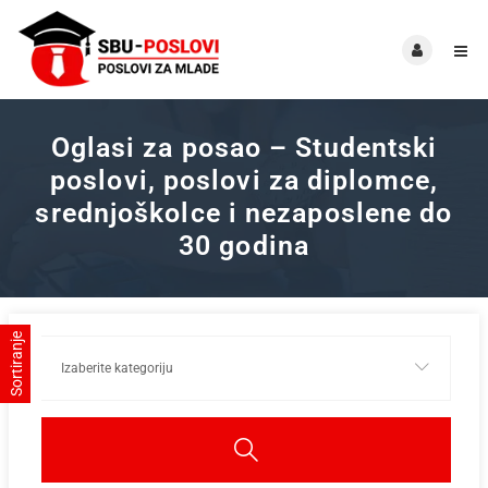
Oglasi za posao – Studentski
poslovi, poslovi za diplomce,
srednjoškolce i nezaposlene do
30 godina