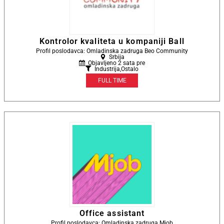
Kontrolor kvaliteta u kompaniji Ball
Profil poslodavca: Omladinska zadruga Beo Community
Srbija
Objavljeno 2 sata pre
Industrija
,
Ostalo
FULL TIME
Office assistant
Profil poslodavca: Omladinska zadruga Mjob