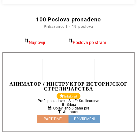
100
Poslova pronađeno
Prikazano: 1 - 19 poslova
АНИМАТОР / ИНСТРУКТОР ИСТОРИЈСКОГ
СТРЕЛИЧАРСТВА
Istaknut
Profil poslodavca: Sia Er Strelicarstvo
Srbija
Objavljeno 6 dana pre
Animatori
PART TIME
PRIVREMENI