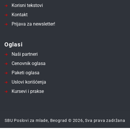
Korisni tekstovi
Kontakt
Prijava za newsletter!
Oglasi
Naši partneri
Cenovnik oglasa
Paketi oglasa
Uslovi korišćenja
Kursevi i prakse
SBU Poslovi za mlade, Beograd © 2026, Sva prava zadržana