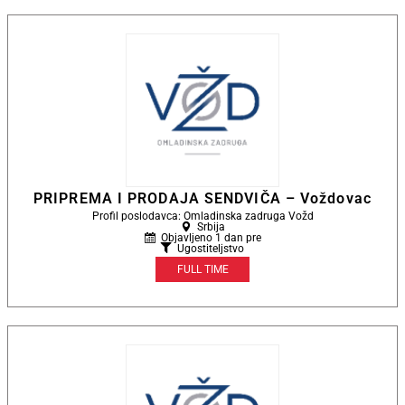
PRIPREMA I PRODAJA SENDVIČA – Voždovac
Profil poslodavca: Omladinska zadruga Vožd
Srbija
Objavljeno 1 dan pre
Ugostiteljstvo
FULL TIME