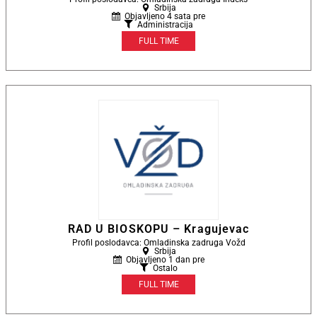
Srbija
Objavljeno 4 sata pre
Administracija
FULL TIME
RAD U BIOSKOPU – Kragujevac
Profil poslodavca: Omladinska zadruga Vožd
Srbija
Objavljeno 1 dan pre
Ostalo
FULL TIME