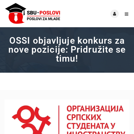
OSSI objavljuje konkurs za
nove pozicije: Pridružite se
timu!