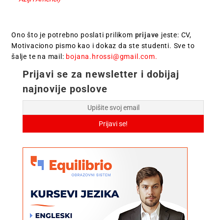
Ono što je potrebno poslati prilikom
prijave
jeste: CV,
Motivaciono pismo kao i dokaz da ste studenti. Sve to
šalje te na mail:
bojana.hrossi@gmail.com
.
Prijavi se za newsletter i dobijaj
najnovije poslove